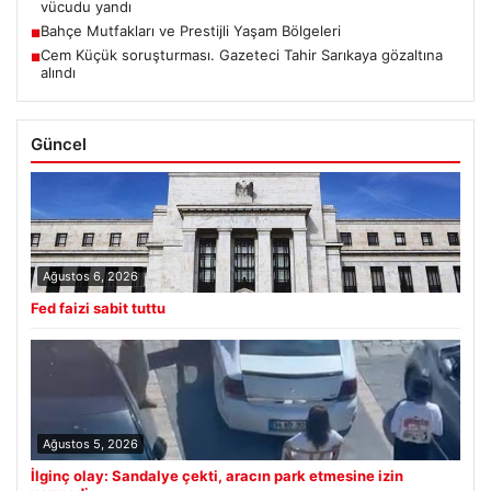
vücudu yandı
Bahçe Mutfakları ve Prestijli Yaşam Bölgeleri
■
Cem Küçük soruşturması. Gazeteci Tahir Sarıkaya gözaltına
■
alındı
Güncel
Ağustos 6, 2026
Fed faizi sabit tuttu
Ağustos 5, 2026
İlginç olay: Sandalye çekti, aracın park etmesine izin