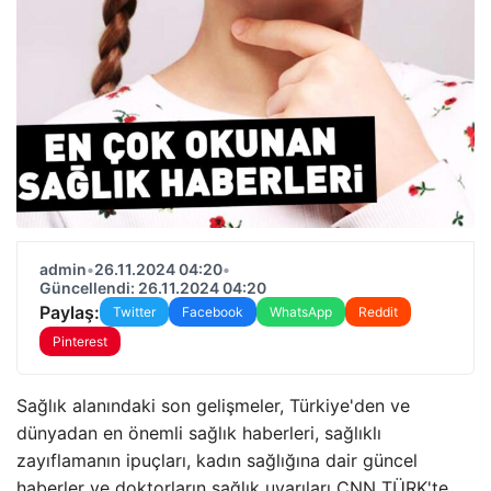
admin
•
26.11.2024 04:20
•
Güncellendi: 26.11.2024 04:20
Paylaş:
Twitter
Facebook
WhatsApp
Reddit
Pinterest
Sağlık alanındaki son gelişmeler, Türkiye'den ve
dünyadan en önemli sağlık haberleri, sağlıklı
zayıflamanın ipuçları, kadın sağlığına dair güncel
haberler ve doktorların sağlık uyarıları CNN TÜRK'te…