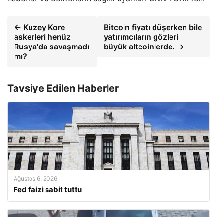
← Kuzey Kore
Bitcoin fiyatı düşerken bile
askerleri henüz
yatırımcıların gözleri
Rusya'da savaşmadı
büyük altcoinlerde. →
mı?
Tavsiye Edilen Haberler
Ağustos 6, 2026
Fed faizi sabit tuttu