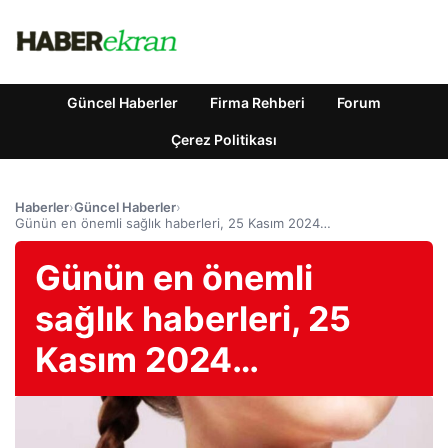
Güncel Haberler
Firma Rehberi
Forum
Çerez Politikası
Haberler
›
Güncel Haberler
›
Günün en önemli sağlık haberleri, 25 Kasım 2024…
Günün en önemli
sağlık haberleri, 25
Kasım 2024…