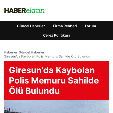
Güncel Haberler
Firma Rehberi
Forum
Çerez Politikası
Haberler
›
Güncel Haberler
›
Giresun’da Kaybolan Polis Memuru Sahilde Ölü Bulundu
Giresun’da Kaybolan
Polis Memuru Sahilde
Ölü Bulundu