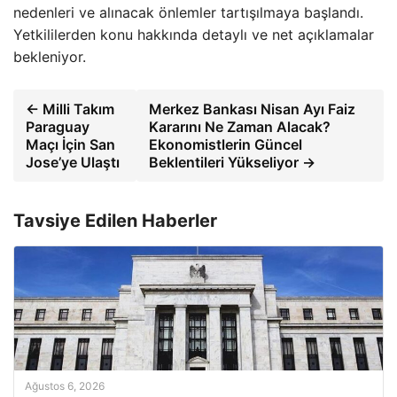
nedenleri ve alınacak önlemler tartışılmaya başlandı.
Yetkililerden konu hakkında detaylı ve net açıklamalar
bekleniyor.
← Milli Takım
Merkez Bankası Nisan Ayı Faiz
Paraguay
Kararını Ne Zaman Alacak?
Maçı İçin San
Ekonomistlerin Güncel
Jose’ye Ulaştı
Beklentileri Yükseliyor →
Tavsiye Edilen Haberler
Ağustos 6, 2026