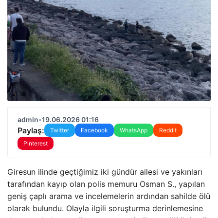
admin
•
19.06.2026 01:16
Paylaş:
Twitter
Facebook
WhatsApp
Reddit
Pinterest
Giresun ilinde geçtiğimiz iki gündür ailesi ve yakınları
tarafından kayıp olan polis memuru Osman S., yapılan
geniş çaplı arama ve incelemelerin ardından sahilde ölü
olarak bulundu. Olayla ilgili soruşturma derinlemesine