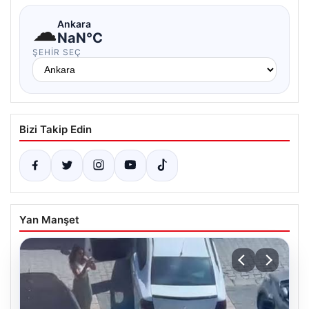
☁
Ankara
NaN°C
ŞEHIR SEÇ
Bizi Takip Edin
Yan Manşet