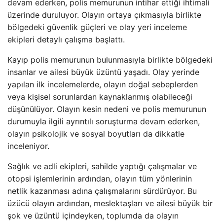
devam ederken, polis memurunun intihar ettiği ihtimali
üzerinde duruluyor. Olayın ortaya çıkmasıyla birlikte
bölgedeki güvenlik güçleri ve olay yeri inceleme
ekipleri detaylı çalışma başlattı.
Kayıp polis memurunun bulunmasıyla birlikte bölgedeki
insanlar ve ailesi büyük üzüntü yaşadı. Olay yerinde
yapılan ilk incelemelerde, olayın doğal sebeplerden
veya kişisel sorunlardan kaynaklanmış olabileceği
düşünülüyor. Olayın kesin nedeni ve polis memurunun
durumuyla ilgili ayrıntılı soruşturma devam ederken,
olayın psikolojik ve sosyal boyutları da dikkatle
inceleniyor.
Sağlık ve adli ekipleri, sahilde yaptığı çalışmalar ve
otopsi işlemlerinin ardından, olayın tüm yönlerinin
netlik kazanması adına çalışmalarını sürdürüyor. Bu
üzücü olayın ardından, meslektaşları ve ailesi büyük bir
şok ve üzüntü içindeyken, toplumda da olayın