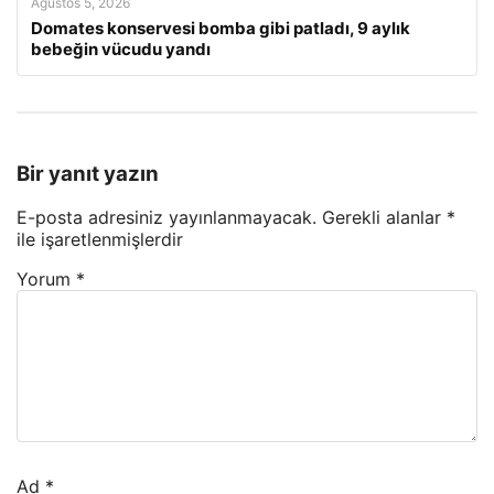
Ağustos 5, 2026
Domates konservesi bomba gibi patladı, 9 aylık
bebeğin vücudu yandı
Bir yanıt yazın
E-posta adresiniz yayınlanmayacak.
Gerekli alanlar
*
ile işaretlenmişlerdir
Yorum
*
Ad
*