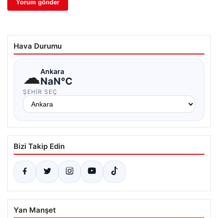
Hava Durumu
☁
Ankara
NaN°C
ŞEHIR SEÇ
Bizi Takip Edin
Yan Manşet