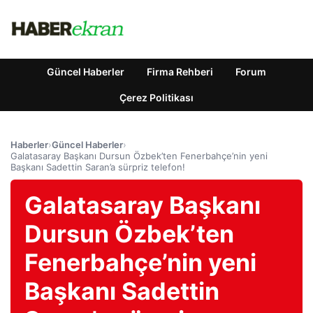
Güncel Haberler
Firma Rehberi
Forum
Çerez Politikası
Haberler
›
Güncel Haberler
›
Galatasaray Başkanı Dursun Özbek’ten Fenerbahçe’nin yeni
Başkanı Sadettin Saran’a sürpriz telefon!
Galatasaray Başkanı
Dursun Özbek’ten
Fenerbahçe’nin yeni
Başkanı Sadettin