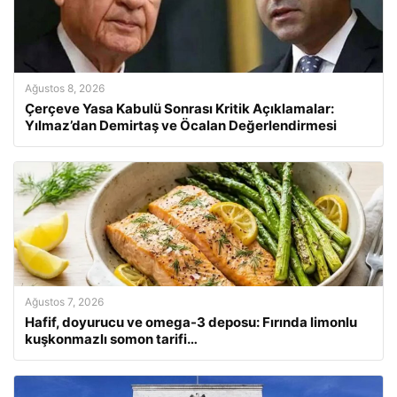
Ağustos 8, 2026
Çerçeve Yasa Kabulü Sonrası Kritik Açıklamalar:
Yılmaz’dan Demirtaş ve Öcalan Değerlendirmesi
Ağustos 7, 2026
Hafif, doyurucu ve omega-3 deposu: Fırında limonlu
kuşkonmazlı somon tarifi…