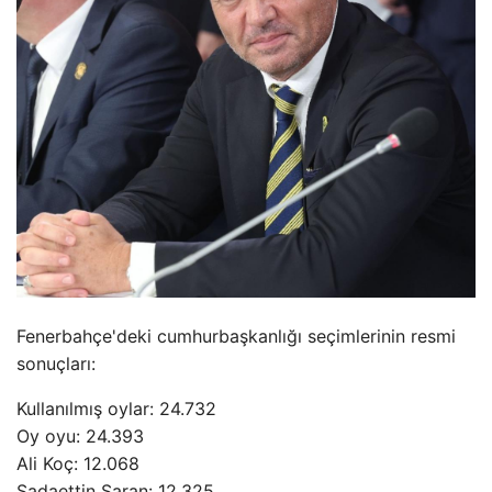
Fenerbahçe'deki cumhurbaşkanlığı seçimlerinin resmi
sonuçları:
Kullanılmış oylar: 24.732
Oy oyu: 24.393
Ali Koç: 12.068
Sadaettin Saran: 12.325