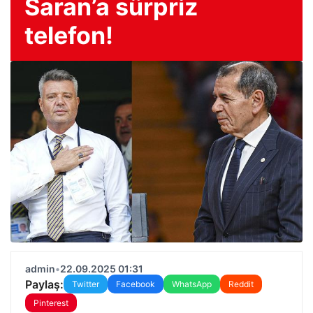
Saran’a sürpriz
telefon!
admin
•
22.09.2025 01:31
Paylaş:
Twitter
Facebook
WhatsApp
Reddit
Pinterest