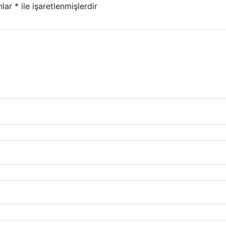
nlar
*
ile işaretlenmişlerdir