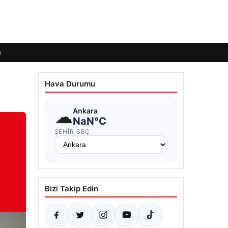
ı
Hava Durumu
☁
Ankara
NaN°C
ŞEHIR SEÇ
Bizi Takip Edin