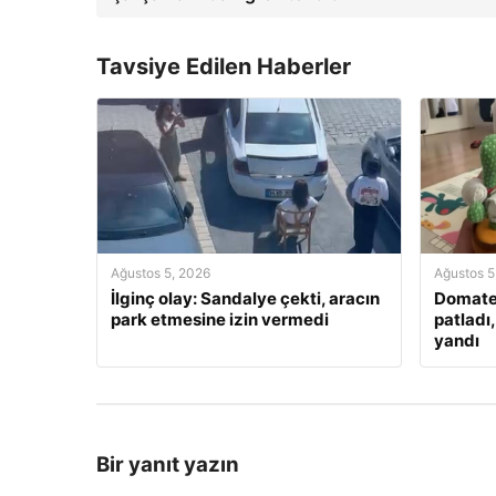
Tavsiye Edilen Haberler
Ağustos 5, 2026
Ağustos 5
İlginç olay: Sandalye çekti, aracın
Domate
park etmesine izin vermedi
patladı
yandı
Bir yanıt yazın