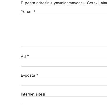
E-posta adresiniz yayınlanmayacak.
Gerekli ala
Yorum
*
Ad
*
E-posta
*
İnternet sitesi