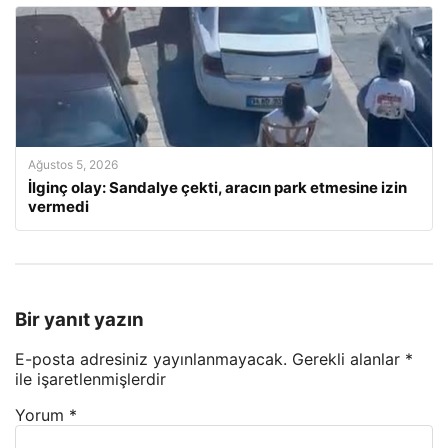
Ağustos 5, 2026
İlginç olay: Sandalye çekti, aracın park etmesine izin
vermedi
Bir yanıt yazın
E-posta adresiniz yayınlanmayacak.
Gerekli alanlar
*
ile işaretlenmişlerdir
Yorum
*