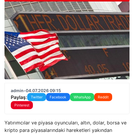
admin
•
04.07.2026 09:15
Paylaş:
Twitter
Facebook
WhatsApp
Reddit
Pinterest
Yatırımcılar ve piyasa oyuncuları, altın, dolar, borsa ve
kripto para piyasalarındaki hareketleri yakından