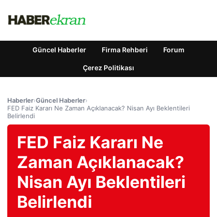
Güncel Haberler
Firma Rehberi
Forum
Çerez Politikası
Haberler
›
Güncel Haberler
›
FED Faiz Kararı Ne Zaman Açıklanacak? Nisan Ayı Beklentileri
Belirlendi
FED Faiz Kararı Ne
Zaman Açıklanacak?
Nisan Ayı Beklentileri
Belirlendi