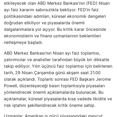
etkileyecek olan ABD Merkez Bankası’nın (FED) Nisan
ayı faiz kararını sabırsızlıkla bekliyor. FED’in faiz
politikasındaki adımları, küresel ekonomik dengeleri
doğrudan etkiliyor ve piyasalarda önemli
dalgalanmalara yol açıyor. Bu kritik karar öncesinde
ekonomistlerin ve finans uzmanlarının beklentileri
netleşmeye başladı.
ABD Merkez Bankası’nın Nisan ayı faiz toplantısı,
yatırımcılar ve analistler tarafından büyük bir dikkatle
takip ediliyor. Yılın üçüncü faiz toplantısı için belirlenen
tarih, 29 Nisan Çarşamba günü akşam saat 21.00
olarak açıklandı. Toplantı sonrası FED Başkanı Jerome
Powell, düzenleyeceği basın toplantısıyla piyasaları
yönlendirecek önemli açıklamalarda bulunacak. Bu
açıklamalar, küresel piyasalarda kısa vadede likidite ve
risk iştahını şekillendirecek kritik öneme sahip.
Uzmanlar, Amerikan iş gücü piyasasındaki mevcut