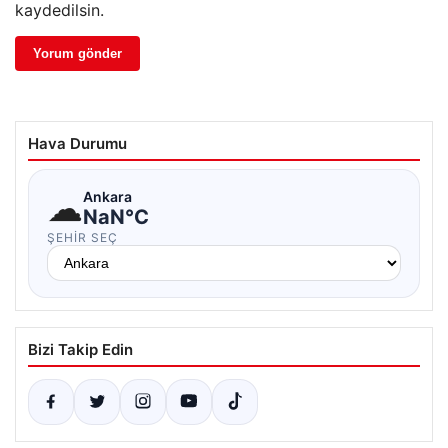
kaydedilsin.
Hava Durumu
☁
Ankara
NaN°C
ŞEHIR SEÇ
Bizi Takip Edin