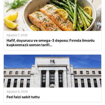
Ağustos 7, 2026
Hafif, doyurucu ve omega-3 deposu: Fırında limonlu
kuşkonmazlı somon tarifi…
Ağustos 6, 2026
Fed faizi sabit tuttu