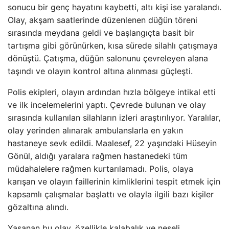
sonucu bir genç hayatını kaybetti, altı kişi ise yaralandı.
Olay, akşam saatlerinde düzenlenen düğün töreni
sırasında meydana geldi ve başlangıçta basit bir
tartışma gibi görünürken, kısa sürede silahlı çatışmaya
dönüştü. Çatışma, düğün salonunu çevreleyen alana
taşındı ve olayın kontrol altına alınması güçleşti.
Polis ekipleri, olayın ardından hızla bölgeye intikal etti
ve ilk incelemelerini yaptı. Çevrede bulunan ve olay
sırasında kullanılan silahların izleri araştırılıyor. Yaralılar,
olay yerinden alınarak ambulanslarla en yakın
hastaneye sevk edildi. Maalesef, 22 yaşındaki Hüseyin
Gönül, aldığı yaralara rağmen hastanedeki tüm
müdahalelere rağmen kurtarılamadı. Polis, olaya
karışan ve olayın faillerinin kimliklerini tespit etmek için
kapsamlı çalışmalar başlattı ve olayla ilgili bazı kişiler
gözaltına alındı.
Yaşanan bu olay, özellikle kalabalık ve neşeli