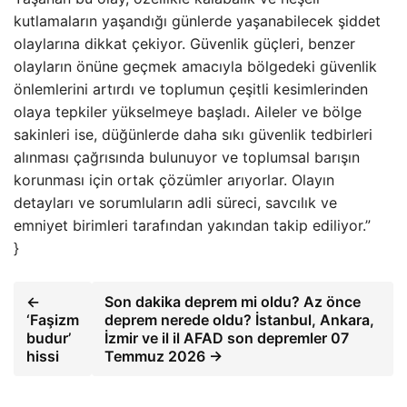
kutlamaların yaşandığı günlerde yaşanabilecek şiddet
olaylarına dikkat çekiyor. Güvenlik güçleri, benzer
olayların önüne geçmek amacıyla bölgedeki güvenlik
önlemlerini artırdı ve toplumun çeşitli kesimlerinden
olaya tepkiler yükselmeye başladı. Aileler ve bölge
sakinleri ise, düğünlerde daha sıkı güvenlik tedbirleri
alınması çağrısında bulunuyor ve toplumsal barışın
korunması için ortak çözümler arıyorlar. Olayın
detayları ve sorumluların adli süreci, savcılık ve
emniyet birimleri tarafından yakından takip ediliyor.”
}
←
Son dakika deprem mi oldu? Az önce
‘Faşizm
deprem nerede oldu? İstanbul, Ankara,
budur’
İzmir ve il il AFAD son depremler 07
hissi
Temmuz 2026 →