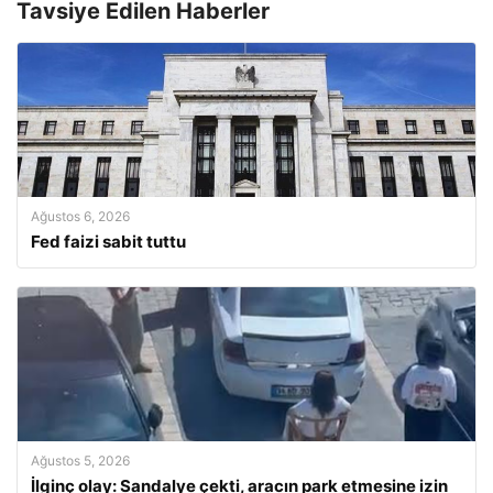
Tavsiye Edilen Haberler
Ağustos 6, 2026
Fed faizi sabit tuttu
Ağustos 5, 2026
İlginç olay: Sandalye çekti, aracın park etmesine izin