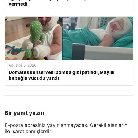
vermedi
Ağustos 5, 2026
Domates konservesi bomba gibi patladı, 9 aylık
bebeğin vücudu yandı
Bir yanıt yazın
E-posta adresiniz yayınlanmayacak.
Gerekli alanlar
*
ile işaretlenmişlerdir