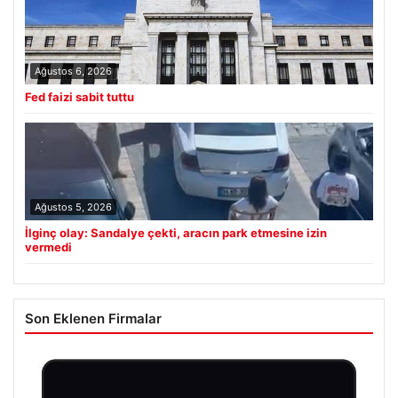
Ağustos 6, 2026
Fed faizi sabit tuttu
Ağustos 5, 2026
İlginç olay: Sandalye çekti, aracın park etmesine izin
vermedi
Son Eklenen Firmalar