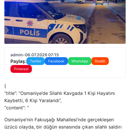
admin
•
06.07.2026 07:15
Paylaş:
Twitter
Facebook
WhatsApp
Reddit
Pinterest
{
“title”: “Osmaniye’de Silahlı Kavgada 1 Kişi Hayatını
Kaybetti, 6 Kişi Yaralandı”,
“content”: “
Osmaniye’nin Fakıuşağı Mahallesi’nde gerçekleşen
üzücü olayda, bir düğün esnasında çıkan silahlı saldırı