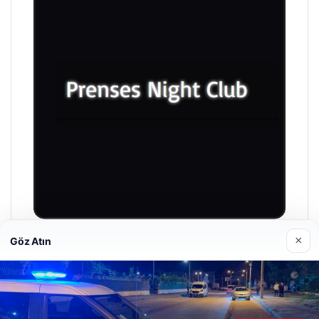
×
Göz Atın
Prenses Night Club
Nisan 29, 2026