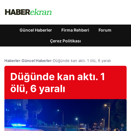
Güncel Haberler
Firma Rehberi
Forum
Çerez Politikası
Haberler
›
Güncel Haberler
›
Düğünde kan aktı. 1 ölü, 6 yaralı
Düğünde kan aktı. 1
ölü, 6 yaralı