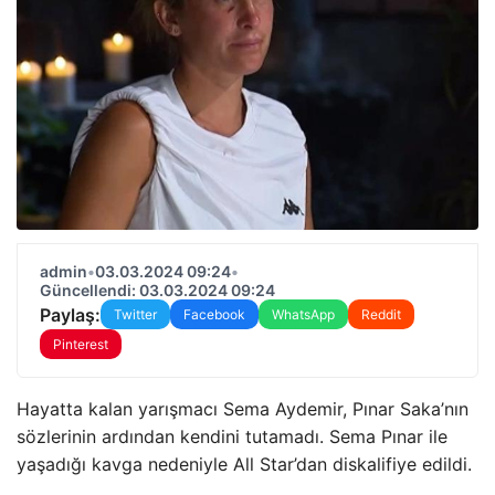
admin
•
03.03.2024 09:24
•
Güncellendi: 03.03.2024 09:24
Paylaş:
Twitter
Facebook
WhatsApp
Reddit
Pinterest
Hayatta kalan yarışmacı Sema Aydemir, Pınar Saka’nın
sözlerinin ardından kendini tutamadı. Sema Pınar ile
yaşadığı kavga nedeniyle All Star’dan diskalifiye edildi.