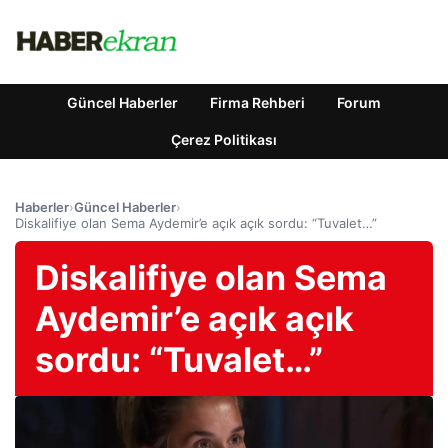
Güncel Haberler
Firma Rehberi
Forum
Çerez Politikası
Haberler
›
Güncel Haberler
›
Diskalifiye olan Sema Aydemir’e açık açık sordu: “Tuvalet…”
Diskalifiye olan Sema
Aydemir’e açık açık
sordu: “Tuvalet…”