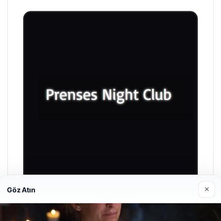
×
Göz Atın
Prenses Night Club
Nisan 29, 2026