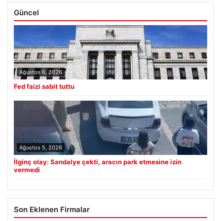
Güncel
Ağustos 6, 2026
Fed faizi sabit tuttu
Ağustos 5, 2026
İlginç olay: Sandalye çekti, aracın park etmesine izin
vermedi
Son Eklenen Firmalar