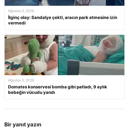
Ağustos 5, 2026
İlginç olay: Sandalye çekti, aracın park etmesine izin
vermedi
Ağustos 5, 2026
Domates konservesi bomba gibi patladı, 9 aylık
bebeğin vücudu yandı
Bir yanıt yazın