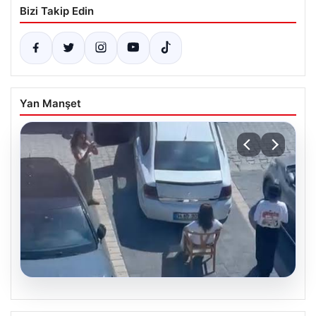
Bizi Takip Edin
Yan Manşet
05.08.2026
İlginç olay: Sandalye çekti, aracın park