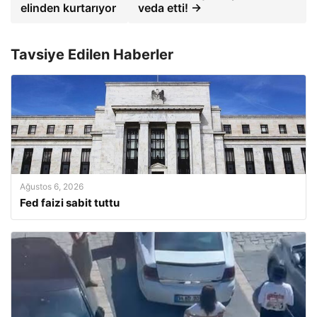
elinden kurtarıyor
veda etti! →
Tavsiye Edilen Haberler
Ağustos 6, 2026
Fed faizi sabit tuttu