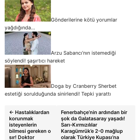
Gönderilerine kötü yorumlar
yağdığında…
Arzu Sabancı’nın istemediği
söylendi! şaşırtıcı hareket
Doga by Cranberry Sherbet
estetiği sorulduğunda sinirlendi! Tepki yarattı
← Hastalıklardan
Fenerbahçe’nin ardından bir
korunmak
şok da Galatasaray yaşadı!
isteyenlerin
Sarı-Kırmızılılar
bilmesi gereken o
Karagümrük’e 2-0 mağlup
sır! Doktor
olarak Türkiye Kupası’na