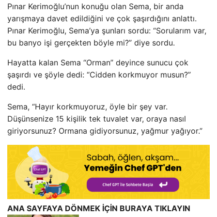
Pınar Kerimoğlu’nun konuğu olan Sema, bir anda
yarışmaya davet edildiğini ve çok şaşırdığını anlattı.
Pınar Kerimoğlu, Sema’ya şunları sordu: “Sorularım var,
bu banyo işi gerçekten böyle mi?” diye sordu.
Hayatta kalan Sema “Orman” deyince sunucu çok
şaşırdı ve şöyle dedi: “Cidden korkmuyor musun?”
dedi.
Sema, “Hayır korkmuyoruz, öyle bir şey var.
Düşünsenize 15 kişilik tek tuvalet var, oraya nasıl
giriyorsunuz? Ormana gidiyorsunuz, yağmur yağıyor.”
ANA SAYFAYA DÖNMEK İÇİN BURAYA TIKLAYIN