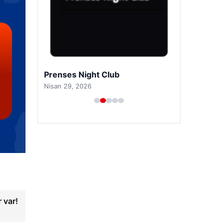
Prenses Night Club
Nisan 29, 2026
r var!