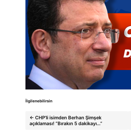
İlgilenebilirsin
← CHP’li isimden Berhan Şimşek
açıklaması! “Bırakın 5 dakikayı…”