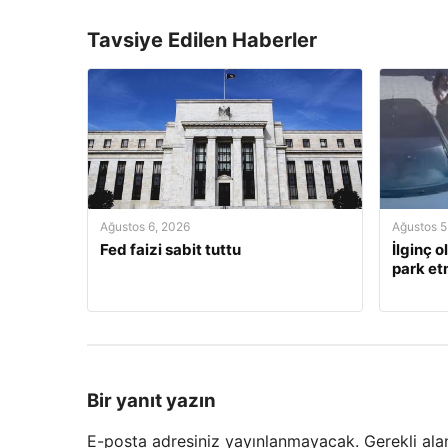
Tavsiye Edilen Haberler
Ağustos 6, 2026
Ağustos 5
Fed faizi sabit tuttu
İlginç o
park et
Bir yanıt yazın
E-posta adresiniz yayınlanmayacak.
Gerekli ala