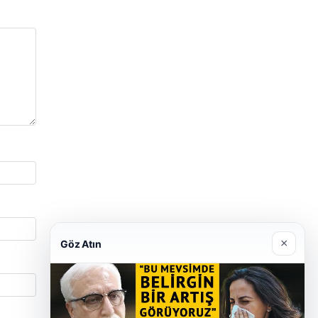
×
Göz Atın