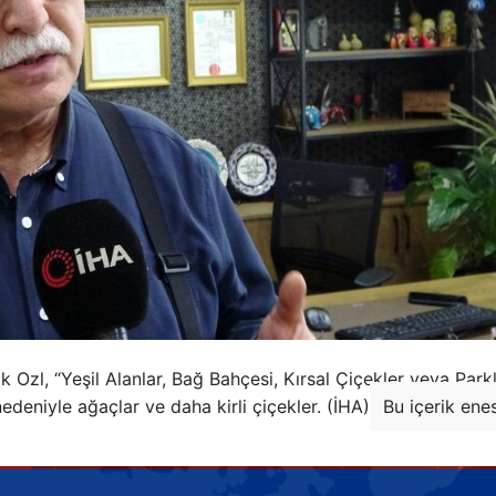
ik Ozl, “Yeşil Alanlar, Bağ Bahçesi, Kırsal Çiçekler veya Park
edeniyle ağaçlar ve daha kirli çiçekler. (İHA)
Bu içerik ene