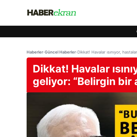
Haberler
›
Güncel Haberler
›
Dikkat! Havalar ısınıyor, hastala
Dikkat! Havalar ısını
geliyor: “Belirgin bir