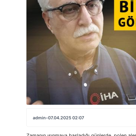
admin
•
07.04.2025 02:07
Zamanın ısınmaya başladığı günlerde, polen alerj