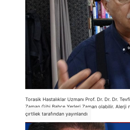
Torasik Hastalıklar Uzmanı Prof. Dr. Dr. Dr. Tevf
Zaman Gibi Bahçe Yerleri Zaman olabilir. Alerji n
çırtliek tarafından yayınlandı