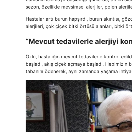
sezon, özellikle mevsimsel alerjiler, polen alerji
Hastalar artı burun hapşırdı, burun akıntısı, gözd
alerjileri, çok çiçek bitki örtüsü alanları, bitki 
“Mevcut tedavilerle alerjiyi kon
Özlü, hastalığın mevcut tedavilerle kontrol edil
başladı, akış çiçek açmaya başladı. Hepimizin 
tabanını ödenerek, aynı zamanda yaşama ihtiyacı