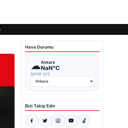
ı
Hava Durumu
☁
Ankara
NaN°C
ŞEHIR SEÇ
Bizi Takip Edin