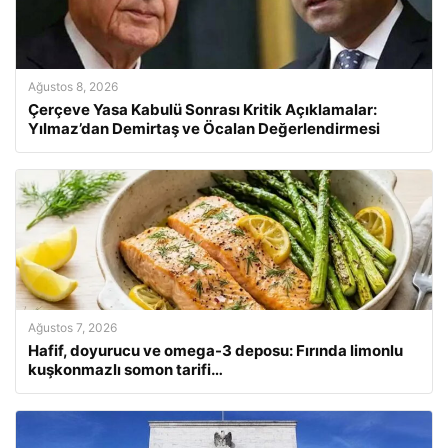
Ağustos 8, 2026
Çerçeve Yasa Kabulü Sonrası Kritik Açıklamalar:
Yılmaz’dan Demirtaş ve Öcalan Değerlendirmesi
Ağustos 7, 2026
Hafif, doyurucu ve omega-3 deposu: Fırında limonlu
kuşkonmazlı somon tarifi…