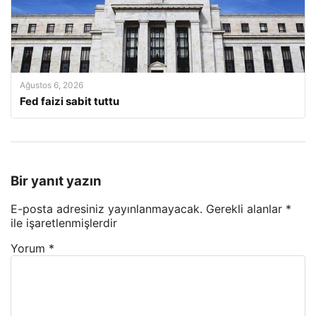
Ağustos 6, 2026
Fed faizi sabit tuttu
Bir yanıt yazın
E-posta adresiniz yayınlanmayacak.
Gerekli alanlar
*
ile işaretlenmişlerdir
Yorum
*