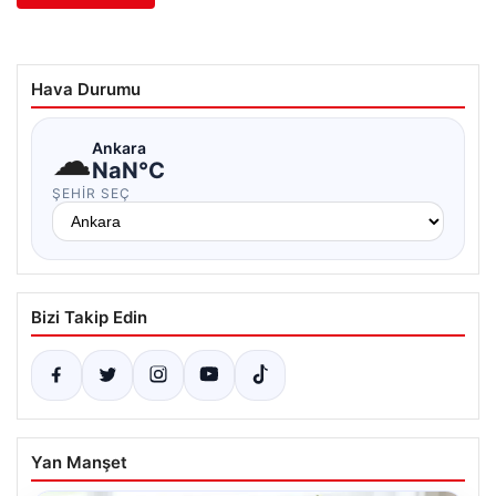
Hava Durumu
☁
Ankara
NaN°C
ŞEHIR SEÇ
Bizi Takip Edin
Yan Manşet