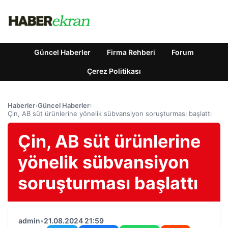
Güncel Haberler
Firma Rehberi
Forum
Çerez Politikası
Haberler
›
Güncel Haberler
›
Çin, AB süt ürünlerine yönelik sübvansiyon soruşturması başlattı
Çin, AB süt ürünlerine
yönelik sübvansiyon
soruşturması başlattı
admin
•
21.08.2024 21:59