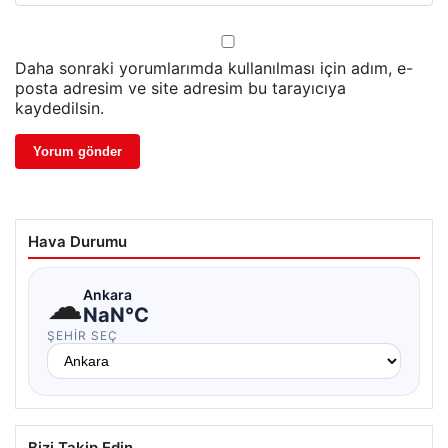
Daha sonraki yorumlarımda kullanılması için adım, e-
posta adresim ve site adresim bu tarayıcıya
kaydedilsin.
Hava Durumu
☁
Ankara
NaN°C
ŞEHIR SEÇ
Bizi Takip Edin