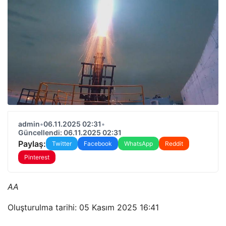
admin
•
06.11.2025 02:31
•
Güncellendi: 06.11.2025 02:31
Paylaş:
Twitter
Facebook
WhatsApp
Reddit
Pinterest
AA
Oluşturulma tarihi: 05 Kasım 2025 16:41