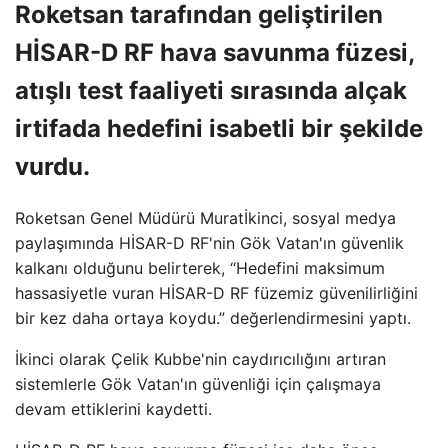
Roketsan tarafından geliştirilen
HİSAR-D RF hava savunma füzesi,
atışlı test faaliyeti sırasında alçak
irtifada hedefini isabetli bir şekilde
vurdu.
Roketsan Genel Müdürü Muratİkinci, sosyal medya
paylaşımında HİSAR-D RF'nin Gök Vatan'ın güvenlik
kalkanı olduğunu belirterek, “Hedefini maksimum
hassasiyetle vuran HİSAR-D RF füzemiz güvenilirliğini
bir kez daha ortaya koydu.” değerlendirmesini yaptı.
İkinci olarak Çelik Kubbe'nin caydırıcılığını artıran
sistemlerle Gök Vatan'ın güvenliği için çalışmaya
devam ettiklerini kaydetti.