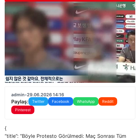
admin
•
29.06.2026 14:16
Paylaş:
Twitter
Facebook
WhatsApp
Reddit
Pinterest
{
“title”: “Böyle Protesto Görülmedi: Maç Sonrası Tüm