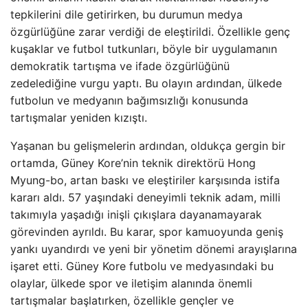
tepkilerini dile getirirken, bu durumun medya
özgürlüğüne zarar verdiği de eleştirildi. Özellikle genç
kuşaklar ve futbol tutkunları, böyle bir uygulamanın
demokratik tartışma ve ifade özgürlüğünü
zedelediğine vurgu yaptı. Bu olayın ardından, ülkede
futbolun ve medyanın bağımsızlığı konusunda
tartışmalar yeniden kızıştı.
Yaşanan bu gelişmelerin ardından, oldukça gergin bir
ortamda, Güney Kore’nin teknik direktörü Hong
Myung-bo, artan baskı ve eleştiriler karşısında istifa
kararı aldı. 57 yaşındaki deneyimli teknik adam, milli
takımıyla yaşadığı inişli çıkışlara dayanamayarak
görevinden ayrıldı. Bu karar, spor kamuoyunda geniş
yankı uyandırdı ve yeni bir yönetim dönemi arayışlarına
işaret etti. Güney Kore futbolu ve medyasındaki bu
olaylar, ülkede spor ve iletişim alanında önemli
tartışmalar başlatırken, özellikle gençler ve