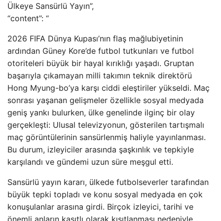
Ülkeye Sansürlü Yayın”,
“content”: “
2026 FIFA Dünya Kupası’nın flaş mağlubiyetinin
ardından Güney Kore’de futbol tutkunları ve futbol
otoriteleri büyük bir hayal kırıklığı yaşadı. Gruptan
başarıyla çıkamayan milli takımın teknik direktörü
Hong Myung-bo’ya karşı ciddi eleştiriler yükseldi. Maç
sonrası yaşanan gelişmeler özellikle sosyal medyada
geniş yankı bulurken, ülke genelinde ilginç bir olay
gerçekleşti: Ulusal televizyonun, gösterilen tartışmalı
maç görüntülerinin sansürlenmiş haliyle yayınlanması.
Bu durum, izleyiciler arasında şaşkınlık ve tepkiyle
karşılandı ve gündemi uzun süre meşgul etti.
Sansürlü yayın kararı, ülkede futbolseverler tarafından
büyük tepki topladı ve konu sosyal medyada en çok
konuşulanlar arasına girdi. Birçok izleyici, tarihi ve
önemli anların kasıtlı olarak kısıtlanması nedeniyle