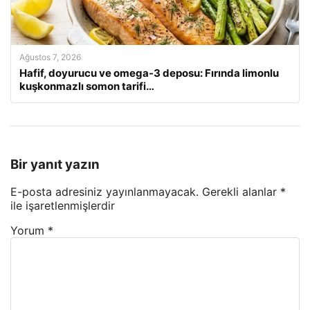
Ağustos 7, 2026
Hafif, doyurucu ve omega-3 deposu: Fırında limonlu
kuşkonmazlı somon tarifi…
Bir yanıt yazın
E-posta adresiniz yayınlanmayacak.
Gerekli alanlar
*
ile işaretlenmişlerdir
Yorum
*