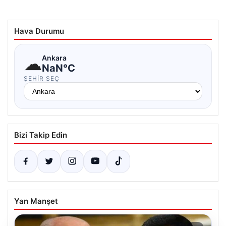
Hava Durumu
☁
Ankara
NaN°C
ŞEHIR SEÇ
Bizi Takip Edin
Yan Manşet