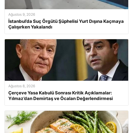
Ağustos 9, 2026
İstanbul’da Suç Örgütü Şüphelisi Yurt Dışına Kaçmaya
Çalışırken Yakalandı
Ağustos 8, 2026
Çerçeve Yasa Kabulü Sonrası Kritik Açıklamalar:
Yılmaz’dan Demirtaş ve Öcalan Değerlendirmesi