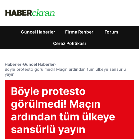
Güncel Haberler
Firma Rehberi
Forum
Çerez Politikası
Haberler
›
Güncel Haberler
›
Böyle protesto görülmedi! Maçın ardından tüm ülkeye sansürlü
yayın
Böyle protesto
görülmedi! Maçın
ardından tüm ülkeye
sansürlü yayın