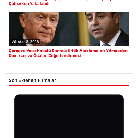
Çalışırken Yakalandı
Ağustos 8, 2026
Çerçeve Yasa Kabulü Sonrası Kritik Açıklamalar: Yılmaz’dan
Demirtaş ve Öcalan Değerlendirmesi
Son Eklenen Firmalar