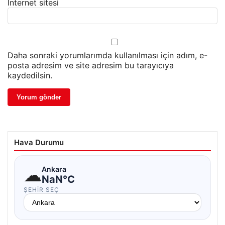
İnternet sitesi
Daha sonraki yorumlarımda kullanılması için adım, e-
posta adresim ve site adresim bu tarayıcıya
kaydedilsin.
Hava Durumu
☁
Ankara
NaN°C
ŞEHIR SEÇ