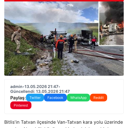
admin
•
13.05.2026 21:47
•
Güncellendi: 13.05.2026 21:47
Paylaş:
Twitter
Facebook
WhatsApp
Reddit
Pinterest
Bitlis'in Tatvan ilçesinde Van-Tatvan kara yolu üzerinde