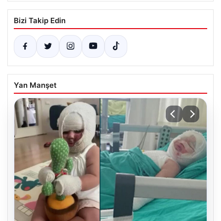
Bizi Takip Edin
Yan Manşet