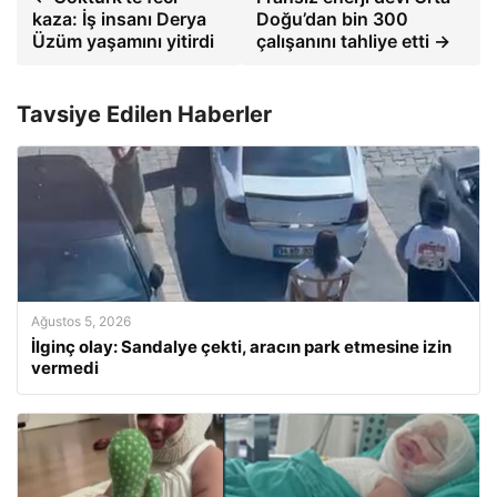
kaza: İş insanı Derya
Doğu’dan bin 300
Üzüm yaşamını yitirdi
çalışanını tahliye etti →
Tavsiye Edilen Haberler
Ağustos 5, 2026
İlginç olay: Sandalye çekti, aracın park etmesine izin
vermedi