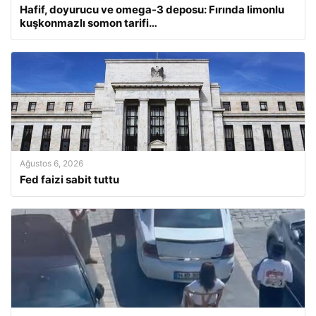
Hafif, doyurucu ve omega-3 deposu: Fırında limonlu
kuşkonmazlı somon tarifi…
Ağustos 6, 2026
Fed faizi sabit tuttu