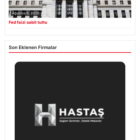
Ağustos 6, 2026
Fed faizi sabit tuttu
Son Eklenen Firmalar