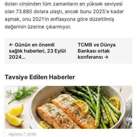
doları cinsinden tüm zamanların en yüksek seviyesi
olan 73.880 dolara ulaştı, ancak bunu 2025'e kadar
aşmak, onu 2021'in enflasyona göre düzeltilmiş
değerinin üzerine çıkarmıyor.
← Günün en önemli
TCMB ve Dünya
sağlık haberleri, 23 Eylül
Bankası ortak
2024…
konferansı →
Tavsiye Edilen Haberler
Ağustos 7, 2026