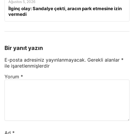
Ağustos 5, 2026
İlginç olay: Sandalye çekti, aracın park etmesine izin
vermedi
Bir yanıt yazın
E-posta adresiniz yayınlanmayacak.
Gerekli alanlar
*
ile işaretlenmişlerdir
Yorum
*
Ad
*