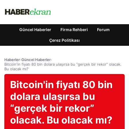
Güncel Haberler
Firma Rehberi
Forum
Çerez Politikası
Haberler
›
Güncel Haberler
›
Bitcoin'in fiyatı 80 bin dolara ulaşırsa bu “gerçek bir rekor” olacak.
Bu olacak mı?
Bitcoin'in fiyatı 80 bin
dolara ulaşırsa bu
“gerçek bir rekor”
olacak. Bu olacak mı?