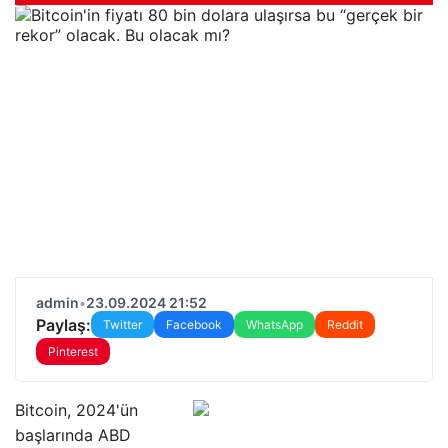
admin
•
23.09.2024 21:52
Paylaş:
Twitter
Facebook
WhatsApp
Reddit
Pinterest
Bitcoin, 2024'ün
başlarında ABD