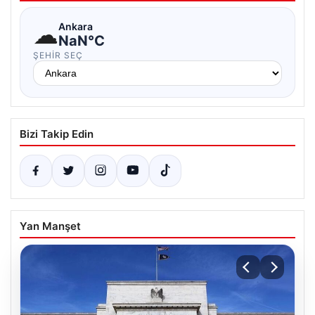
☁
Ankara
NaN°C
ŞEHIR SEÇ
Bizi Takip Edin
Yan Manşet