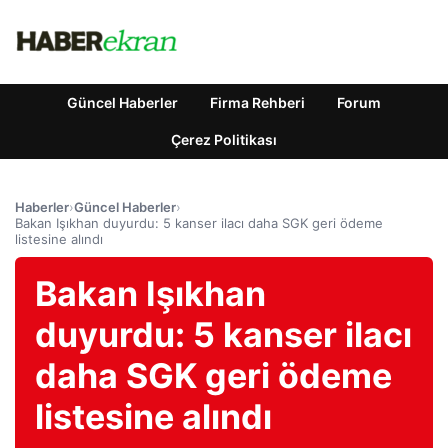
Güncel Haberler
Firma Rehberi
Forum
Çerez Politikası
Haberler
›
Güncel Haberler
›
Bakan Işıkhan duyurdu: 5 kanser ilacı daha SGK geri ödeme
listesine alındı
Bakan Işıkhan
duyurdu: 5 kanser ilacı
daha SGK geri ödeme
listesine alındı