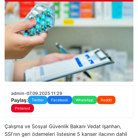
admin
•
07.09.2025 11:29
Paylaş:
Twitter
Facebook
WhatsApp
Reddit
Pinterest
Çalışma ve Sosyal Güvenlik Bakanı Vedat Işanhan,
SSI'nın geri ödemeleri listesine 5 kanser ilacının dahil