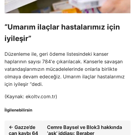
“Umarım ilaçlar hastalarımız için
iyileşir”
Düzenleme ile, geri ödeme listesindeki kanser
haplarının sayısı 784'e çıkarılacak. Kanserle savaşan
vatandaşlarımızın mücadelelerinde onlarla birlikte
olmaya devam edeceğiz. Umarım ilaçlar hastalarımız
için iyileşir “dedi.
(Kaynak: ekoltv.com.tr)
İlgilenebilirsin
← Gazze’de
Cemre Baysel ve Blok3 hakkında
can kaybı 64
‘aşk’ iddiası: Beraber