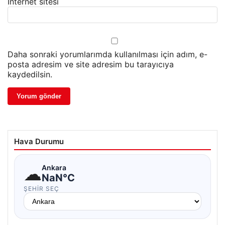
İnternet sitesi
Daha sonraki yorumlarımda kullanılması için adım, e-
posta adresim ve site adresim bu tarayıcıya
kaydedilsin.
Hava Durumu
☁
Ankara
NaN°C
ŞEHIR SEÇ