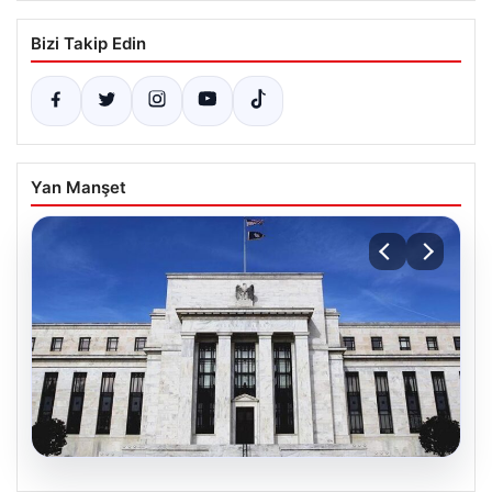
Bizi Takip Edin
Yan Manşet
06.08.2026