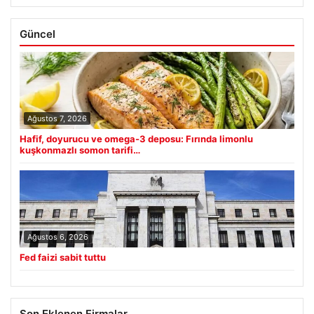
Güncel
Ağustos 7, 2026
Hafif, doyurucu ve omega-3 deposu: Fırında limonlu
kuşkonmazlı somon tarifi…
Ağustos 6, 2026
Fed faizi sabit tuttu
Son Eklenen Firmalar