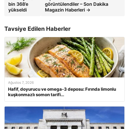
bin 368’e
görüntülendiler – Son Dakika
yükseldi
Magazin Haberleri →
Tavsiye Edilen Haberler
Ağustos 7, 2026
Hafif, doyurucu ve omega-3 deposu: Fırında limonlu
kuşkonmazlı somon tarifi…