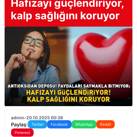
Hafızayı güçlendiriyor,
kalp sağlığını koruyor
admin
•
20.10.2025 00:38
Paylaş:
Twitter
Facebook
WhatsApp
Reddit
Pinterest