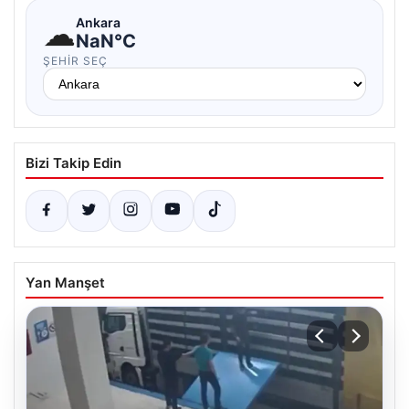
☁
Ankara
NaN°C
ŞEHIR SEÇ
Bizi Takip Edin
Yan Manşet