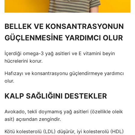
BELLEK VE KONSANTRASYONUN
GÜÇLENMESİNE YARDIMCI OLUR
İçerdiği omega-3 yağ asitleri ve E vitamini beyin
hücrelerini korur.
Hafızayı ve konsantrasyonu güçlendirmeye yardımcı
olur.
KALP SAĞLIĞINI DESTEKLER
Avokado, tekli doymamış yağ asitleri (özellikle oleik
asit) açısından zengindir.
Kötü kolesterolü (LDL) düşürür, iyi kolesterolü (HDL)