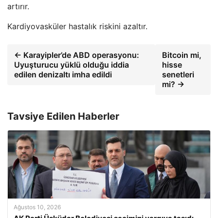
artırır.
Kardiyovasküler hastalık riskini azaltır.
← Karayipler’de ABD operasyonu:
Bitcoin mi,
Uyuşturucu yüklü olduğu iddia
hisse
edilen denizaltı imha edildi
senetleri
mi? →
Tavsiye Edilen Haberler
Ağustos 10, 2026