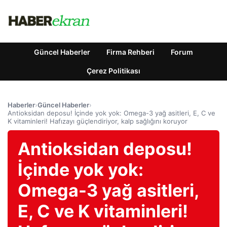
Güncel Haberler
Firma Rehberi
Forum
Çerez Politikası
Haberler
›
Güncel Haberler
›
Antioksidan deposu! İçinde yok yok: Omega-3 yağ asitleri, E, C ve
K vitaminleri! Hafızayı güçlendiriyor, kalp sağlığını koruyor
Antioksidan deposu!
İçinde yok yok:
Omega-3 yağ asitleri,
E, C ve K vitaminleri!