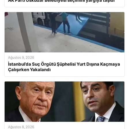
AK Parti Üsküdar Belediyesi seçimini yargıya taşıdı
Ağustos 9, 2026
İstanbul’da Suç Örgütü Şüphelisi Yurt Dışına Kaçmaya
Çalışırken Yakalandı
Ağustos 8, 2026