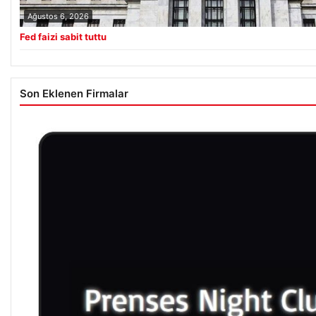
Ağustos 6, 2026
Fed faizi sabit tuttu
Son Eklenen Firmalar