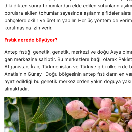
dikildikten sonra tohumlardan elde edilen sütunların aşılm
borulara ekilen tohumlar sayesinde aşılanmış fideler alırsı
bahçelere ekilir ve üretim yapılır. Her üç yöntem de veriml
kurulmasına izin verir.
Fıstık nerede büyüyor?
Antep fıstığı genetik, genetik, merkezi ve doğu Asya olm
gen merkezine sahiptir. Bu merkezlere bağlı olarak Pakist
Afganistan, İran, Türkmenistan ve Türkiye gibi ülkelerde b
Anatia'nın Güney -Doğu bölgesinin antep fıstıkların en ver
ayırt edildiği bu genetik merkezlerden yakın doğuya yak
almaktadır.