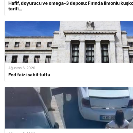
Hafif, doyurucu ve omega-3 deposu: Fırında limonlu kuş
tarifi…
Ağustos 6, 2026
Fed faizi sabit tuttu