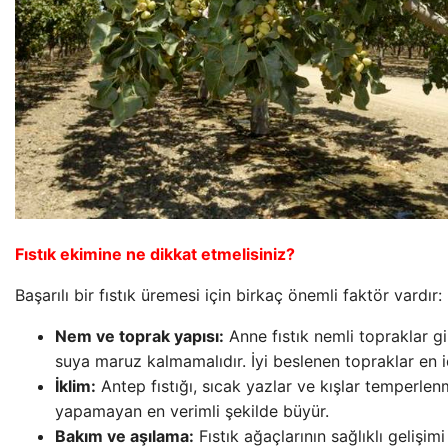
Fıstık ekimine ne dikkat etmelisiniz?
Başarılı bir fıstık üremesi için birkaç önemli faktör vardır:
Nem ve toprak yapısı:
Anne fıstık nemli topraklar gi
suya maruz kalmamalıdır. İyi beslenen topraklar en i
İklim:
Antep fıstığı, sıcak yazlar ve kışlar temperlenm
yapamayan en verimli şekilde büyür.
Bakım ve aşılama:
Fıstık ağaçlarının sağlıklı gelişim