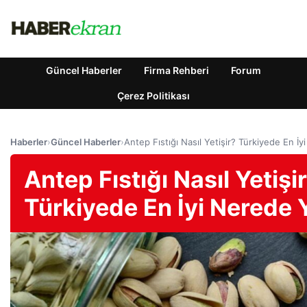
Güncel Haberler
Firma Rehberi
Forum
Çerez Politikası
Haberler
›
Güncel Haberler
›
Antep Fıstığı Nasıl Yetişir? Türkiyede En İy
Antep Fıstığı Nasıl Yetişi
Türkiyede En İyi Nerede Y