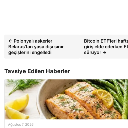
← Polonyalı askerler
Bitcoin ETF’leri hafta
Belarus’tan yasa dışı sınır
giriş elde ederken Et
geçişlerini engelledi
sürüyor →
Tavsiye Edilen Haberler
Ağustos 7, 2026