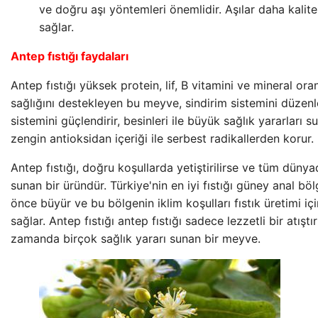
ve doğru aşı yöntemleri önemlidir. Aşılar daha kalitel
sağlar.
Antep fıstığı faydaları
Antep fıstığı yüksek protein, lif, B vitamini ve mineral oranl
sağlığını destekleyen bu meyve, sindirim sistemini düzenl
sistemini güçlendirir, besinleri ile büyük sağlık yararları 
zengin antioksidan içeriği ile serbest radikallerden korur.
Antep fıstığı, doğru koşullarda yetiştirilirse ve tüm dünya
sunan bir üründür. Türkiye'nin en iyi fıstığı güney anal b
önce büyür ve bu bölgenin iklim koşulları fıstık üretimi iç
sağlar. Antep fıstığı antep fıstığı sadece lezzetli bir atıştı
zamanda birçok sağlık yararı sunan bir meyve.