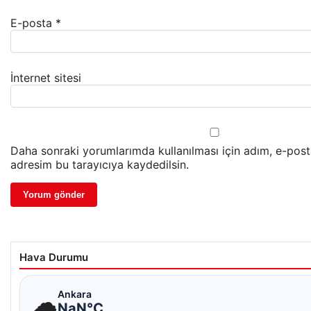
E-posta
*
İnternet sitesi
Daha sonraki yorumlarımda kullanılması için adım, e-post
adresim bu tarayıcıya kaydedilsin.
Hava Durumu
☁
Ankara
NaN°C