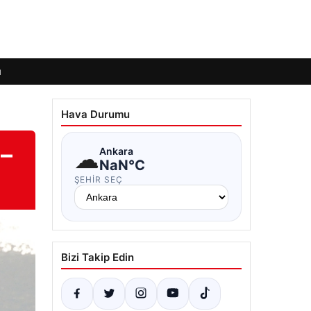
ı
Hava Durumu
 –
☁
Ankara
NaN°C
ŞEHIR SEÇ
Bizi Takip Edin