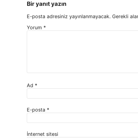
Bir yanıt yazın
E-posta adresiniz yayınlanmayacak.
Gerekli ala
Yorum
*
Ad
*
E-posta
*
İnternet sitesi