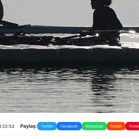
Paylaş:
4 22:52
Twitter
Facebook
WhatsApp
Reddit
Pinte