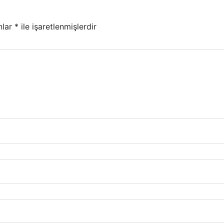
nlar
*
ile işaretlenmişlerdir