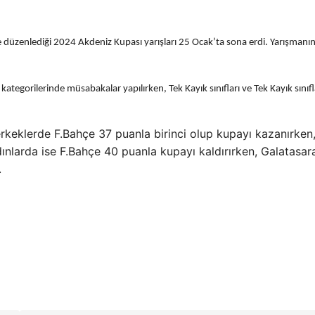
düzenlediği 2024 Akdeniz Kupası yarışları 25 Ocak’ta sona erdi. Yarışmanı
kategorilerinde müsabakalar yapılırken, Tek Kayık sınıfları ve Tek Kayık sınıf
rkeklerde F.Bahçe 37 puanla birinci olup kupayı kazanırken
dınlarda ise F.Bahçe 40 puanla kupayı kaldırırken, Galatasar
.