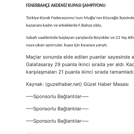
FENERBAHÇE AKDENİZ KUPASI ŞAMPİYONU
Türkiye Kürek Federasyonu’nun Muğla’nın Köyceğiz ilçesinde 
kazananı kadın ve erkeklerde F.Bahçe oldu.
Sabah saatlerinde başlayan yarışlarda Büyükler ve 23 Yaş Altı 
suya çıkan sporcular, kupa için kıyasıya yarıştı.
Maçlar sonunda elde edilen puanlar sayesinde e
Galatasaray 29 puanla ikinci sırada yer aldı. Ka
karşılaşmaları 21 puanla ikinci sırada tamamladı
Kaynak: (guzelhaber.net) Güzel Haber Masası
—–Sponsorlu Bağlantılar—–
—–Sponsorlu Bağlantılar—–
—–Sponsorlu Bağlantılar—–