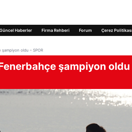
Güncel Haberler
Firma Rehberi
Forum
Çerez Politikas
e şampiyon oldu – SPOR
Fenerbahçe şampiyon oldu