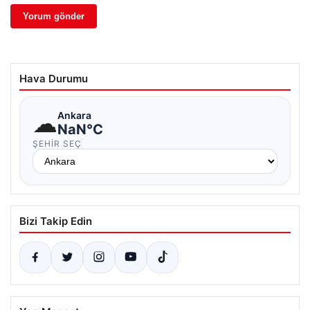
Hava Durumu
☁
Ankara
NaN°C
ŞEHIR SEÇ
Bizi Takip Edin