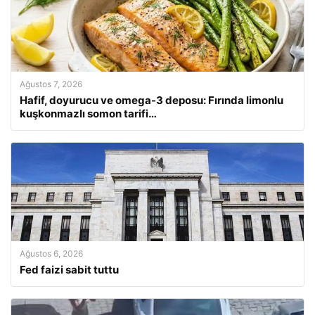
Ağustos 7, 2026
Hafif, doyurucu ve omega-3 deposu: Fırında limonlu
kuşkonmazlı somon tarifi…
Ağustos 6, 2026
Fed faizi sabit tuttu