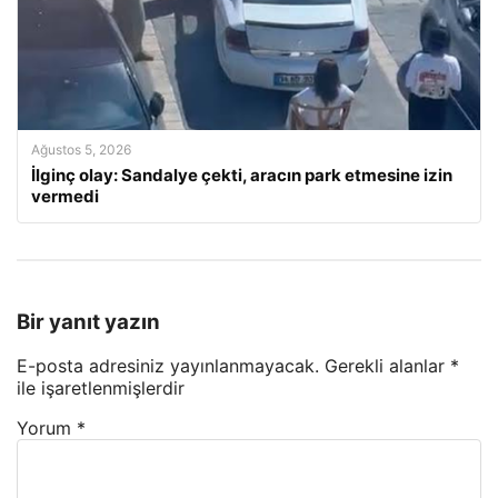
Ağustos 5, 2026
İlginç olay: Sandalye çekti, aracın park etmesine izin
vermedi
Bir yanıt yazın
E-posta adresiniz yayınlanmayacak.
Gerekli alanlar
*
ile işaretlenmişlerdir
Yorum
*