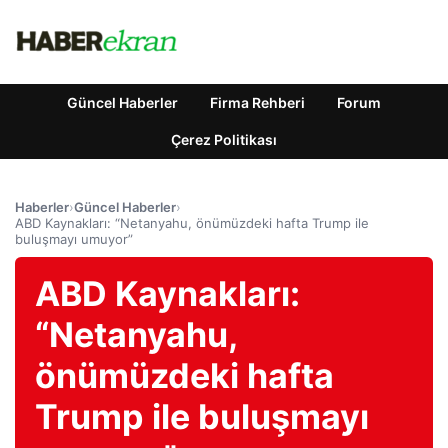
Güncel Haberler
Firma Rehberi
Forum
Çerez Politikası
Haberler
›
Güncel Haberler
›
ABD Kaynakları: “Netanyahu, önümüzdeki hafta Trump ile
buluşmayı umuyor”
ABD Kaynakları:
“Netanyahu,
önümüzdeki hafta
Trump ile buluşmayı