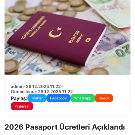
admin
•
28.12.2025 11:22
•
Güncellendi: 28.12.2025 11:22
Paylaş:
Twitter
Facebook
WhatsApp
Reddit
Pinterest
2026 Pasaport Ücretleri Açıklandı