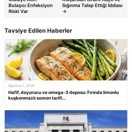
Bulaşıcı Enfeksiyon
Sığınma Talep Ettiği İddiası
Riski Var
→
Tavsiye Edilen Haberler
Ağustos 7, 2026
Hafif, doyurucu ve omega-3 deposu: Fırında limonlu
kuşkonmazlı somon tarifi…