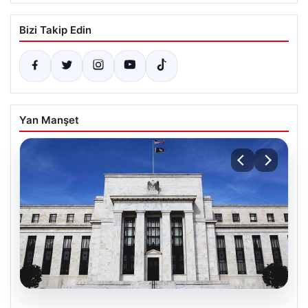
Bizi Takip Edin
Yan Manşet
06.08.2026