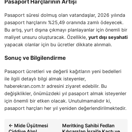
Pasaport Harçlarının Artışı
Pasaport süresi dolmuş olan vatandaşlar, 2026 yılında
pasaport harçlarını %25,49 oranında zamlı ödeyecek.
Bu artış, yurt dışına çıkmayı planlayanlar için önemli bir
maliyet unsuru oluşturacak. Özellikle,
yurt dışı seyahati
yapacak olanlar için bu ücretler dikkate alınmalı.
Sonuç ve Bilgilendirme
Pasaport ücretleri ve değerli kağıtların yeni bedelleri
ile ilgili detaylı bilgi almak isteyenler,
haberekran.com.tr adresini ziyaret edebilir. Bu
değişiklikler, önümüzdeki yıl pasaport almak isteyenler
için önemli bir etken olacak. Unutulmamalıdır ki,
pasaport harçları her yıl yeniden değerlendirilmektedir.
← Mide Üşütmesi
Meritking Sahibi Fedlan
Ciddiye Alın!
Kılıçarslan İsrail’e Kaçtı ve