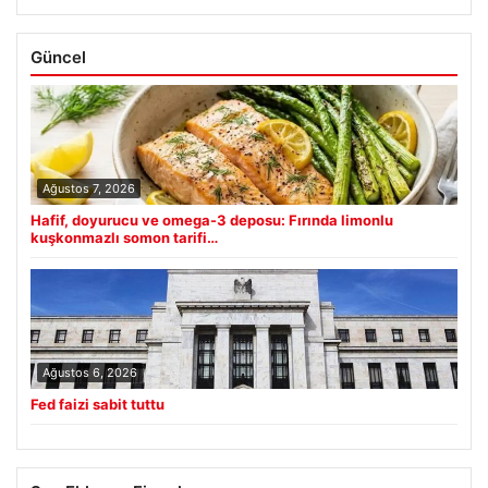
Güncel
Ağustos 7, 2026
Hafif, doyurucu ve omega-3 deposu: Fırında limonlu
kuşkonmazlı somon tarifi…
Ağustos 6, 2026
Fed faizi sabit tuttu