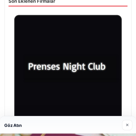
Son Eklenen Firmalar
×
Göz Atın
Prenses Night Club