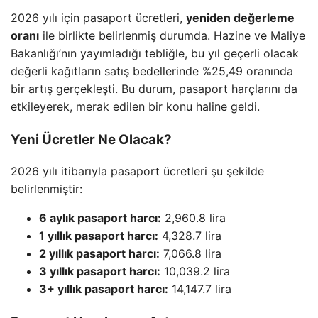
2026 yılı için pasaport ücretleri,
yeniden değerleme
oranı
ile birlikte belirlenmiş durumda. Hazine ve Maliye
Bakanlığı’nın yayımladığı tebliğle, bu yıl geçerli olacak
değerli kağıtların satış bedellerinde %25,49 oranında
bir artış gerçekleşti. Bu durum, pasaport harçlarını da
etkileyerek, merak edilen bir konu haline geldi.
Yeni Ücretler Ne Olacak?
2026 yılı itibarıyla pasaport ücretleri şu şekilde
belirlenmiştir:
6 aylık pasaport harcı:
2,960.8 lira
1 yıllık pasaport harcı:
4,328.7 lira
2 yıllık pasaport harcı:
7,066.8 lira
3 yıllık pasaport harcı:
10,039.2 lira
3+ yıllık pasaport harcı:
14,147.7 lira