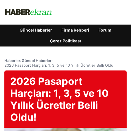
Güncel Haberler
Firma Rehberi
Forum
Çerez Politikası
Haberler
›
Güncel Haberler
›
2026 Pasaport Harçları: 1, 3, 5 ve 10 Yıllık Ücretler Belli Oldu!
2026 Pasaport
Harçları: 1, 3, 5 ve 10
Yıllık Ücretler Belli
Oldu!