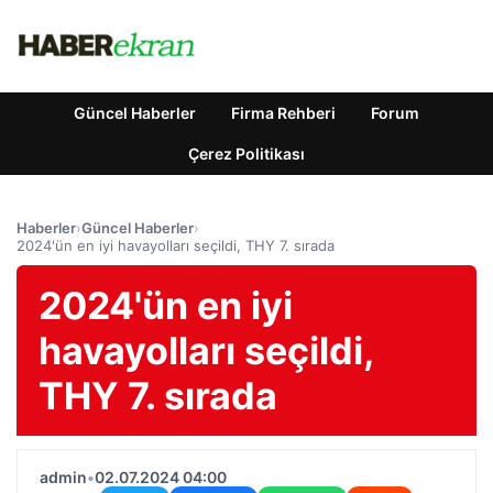
Güncel Haberler
Firma Rehberi
Forum
Çerez Politikası
Haberler
›
Güncel Haberler
›
2024'ün en iyi havayolları seçildi, THY 7. sırada
2024'ün en iyi
havayolları seçildi,
THY 7. sırada
admin
•
02.07.2024 04:00