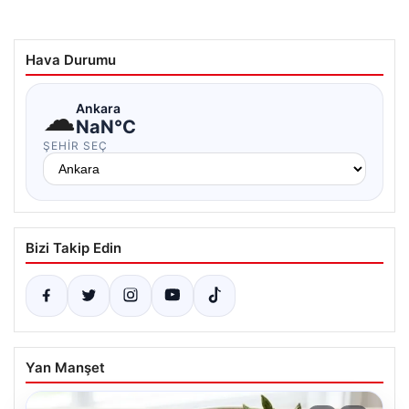
Hava Durumu
☁
Ankara
NaN°C
ŞEHIR SEÇ
Bizi Takip Edin
Yan Manşet