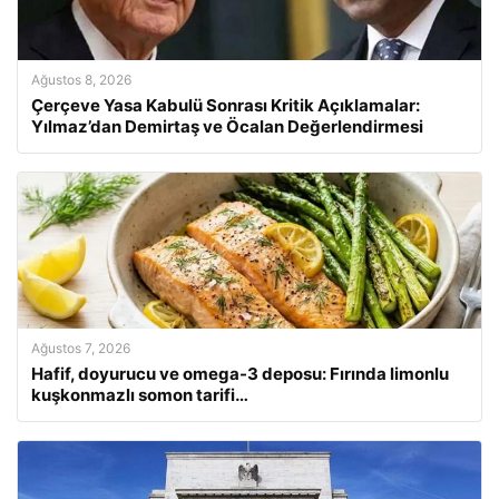
Ağustos 8, 2026
Çerçeve Yasa Kabulü Sonrası Kritik Açıklamalar:
Yılmaz’dan Demirtaş ve Öcalan Değerlendirmesi
Ağustos 7, 2026
Hafif, doyurucu ve omega-3 deposu: Fırında limonlu
kuşkonmazlı somon tarifi…