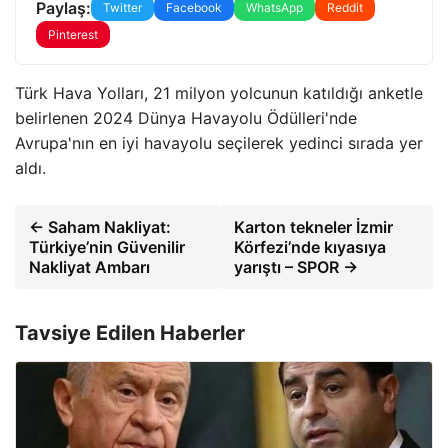
Paylaş:
Twitter
Facebook
WhatsApp
Reddit
Pinterest
Türk Hava Yolları, 21 milyon yolcunun katıldığı anketle
belirlenen 2024 Dünya Havayolu Ödülleri'nde
Avrupa'nın en iyi havayolu seçilerek yedinci sırada yer
aldı.
← Saham Nakliyat:
Karton tekneler İzmir
Türkiye’nin Güvenilir
Körfezi’nde kıyasıya
Nakliyat Ambarı
yarıştı – SPOR →
Tavsiye Edilen Haberler