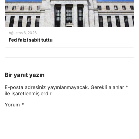
Ağustos 6, 2026
Fed faizi sabit tuttu
Bir yanıt yazın
E-posta adresiniz yayınlanmayacak.
Gerekli alanlar
*
ile işaretlenmişlerdir
Yorum
*