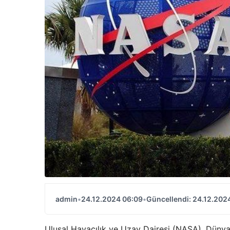
admin
•
24.12.2024 06:09
•
Güncellendi: 24.12.202
Ulusal Havacılık ve Uzay Dairesi (NASA), Dünya'