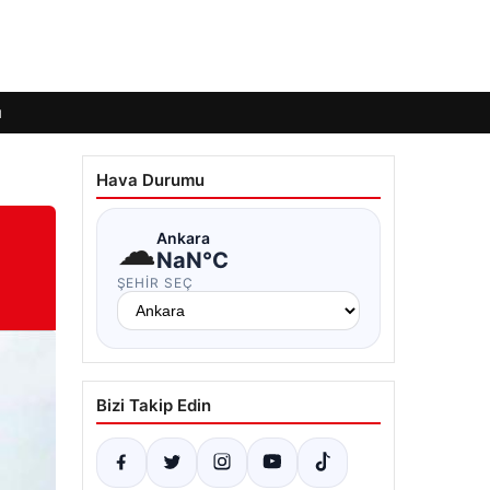
ı
Hava Durumu
☁
Ankara
NaN°C
ŞEHIR SEÇ
Bizi Takip Edin