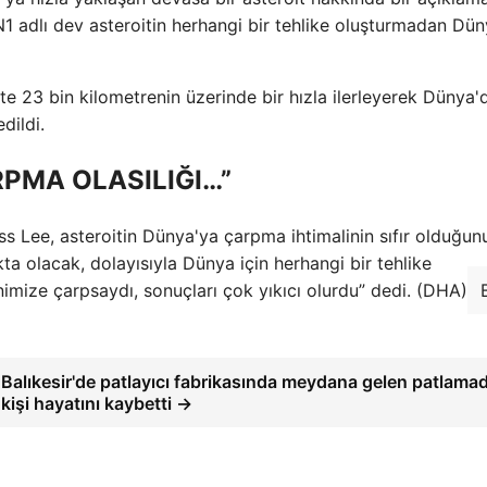
N1 adlı dev asteroitin herhangi bir tehlike oluşturmadan Dün
tte 23 bin kilometrenin üzerinde bir hızla ilerleyerek Dünya'
dildi.
RPMA OLASILIĞI…”
 Lee, asteroitin Dünya'ya çarpma ihtimalinin sıfır olduğun
ta olacak, dolayısıyla Dünya için herhangi bir tehlike
mize çarpsaydı, sonuçları çok yıkıcı olurdu” dedi. (DHA)
Balıkesir'de patlayıcı fabrikasında meydana gelen patlama
kişi hayatını kaybetti →