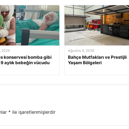
, 2026
Ağustos 4, 2026
s konservesi bomba gibi
Bahçe Mutfakları ve Prestijli
, 9 aylık bebeğin vücudu
Yaşam Bölgeleri
nlar
*
ile işaretlenmişlerdir