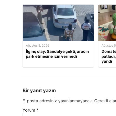
Ağustos 5, 2026
Ağustos 5
İlginç olay: Sandalye çekti, aracın
Domate
park etmesine izin vermedi
patladı
yandı
Bir yanıt yazın
E-posta adresiniz yayınlanmayacak.
Gerekli ala
Yorum
*